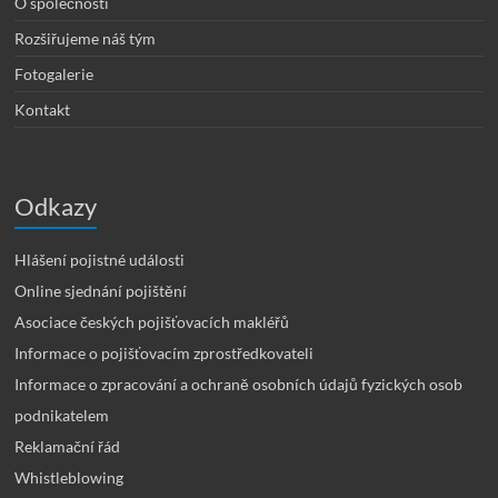
O společnosti
Rozšiřujeme náš tým
Fotogalerie
Kontakt
Odkazy
Hlášení pojistné události
Online sjednání pojištění
Asociace českých pojišťovacích makléřů
Informace o pojišťovacím zprostředkovateli
Informace o zpracování a ochraně osobních údajů fyzických osob
podnikatelem
Reklamační řád
Whistleblowing