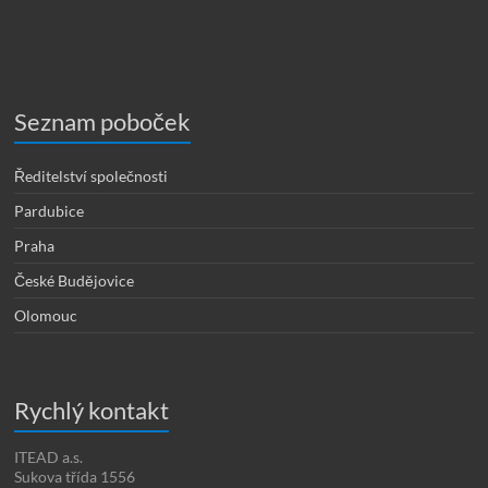
Seznam poboček
Ředitelství společnosti
Pardubice
Praha
České Budějovice
Olomouc
Rychlý kontakt
ITEAD a.s.
Sukova třída 1556