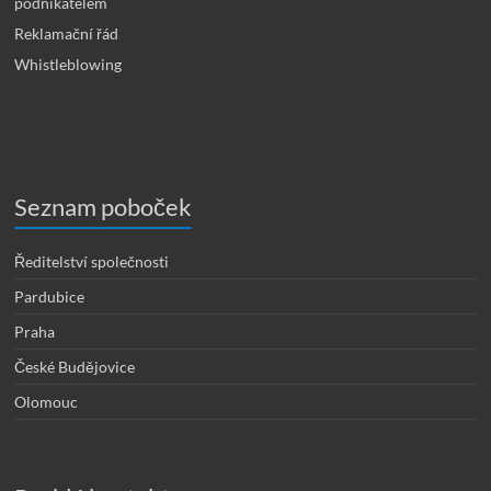
podnikatelem
Reklamační řád
Whistleblowing
Seznam poboček
Ředitelství společnosti
Pardubice
Praha
České Budějovice
Olomouc