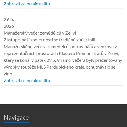
Zobrazit celou aktualitu
29 .5.
2026
Manažerský večer zemědělců v Želivi
Zástupci naší společnosti se tradičně zúčastnili
Manažerského večera zemědělců, potravinářů a venkova v
reprezentačních prostorách Kláštera Premonstrátů v Želivi,
který se konal v pátek 29.5. V rámci večera byly prezentovány
výrobky soutěže MLS Pardubického kraje, ochutnávalo se
víno ...
Zobrazit celou aktualitu
Navigace