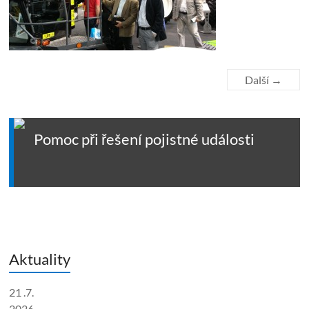
Další →
Pomoc při řešení pojistné události
Aktuality
21 .7.
2026