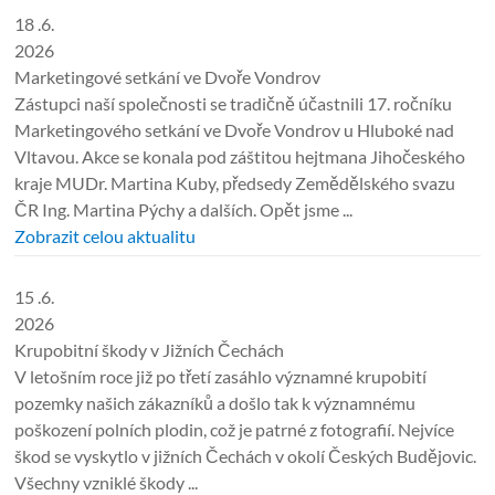
18 .6.
2026
Marketingové setkání ve Dvoře Vondrov
Zástupci naší společnosti se tradičně účastnili 17. ročníku
Marketingového setkání ve Dvoře Vondrov u Hluboké nad
Vltavou. Akce se konala pod záštitou hejtmana Jihočeského
kraje MUDr. Martina Kuby, předsedy Zemědělského svazu
ČR Ing. Martina Pýchy a dalších. Opět jsme ...
Zobrazit celou aktualitu
15 .6.
2026
Krupobitní škody v Jižních Čechách
V letošním roce již po třetí zasáhlo významné krupobití
pozemky našich zákazníků a došlo tak k významnému
poškození polních plodin, což je patrné z fotografií. Nejvíce
škod se vyskytlo v jižních Čechách v okolí Českých Budějovic.
Všechny vzniklé škody ...