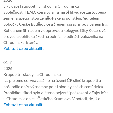
Likvidace krupobitních škod na Chrudimsku
Společnost ITEAD, která byla na místě likvidace zastoupena
zejména specialistou zemědělského pojištění, ředitelem
pobočky České Budějovice a členem správní rady panem Ing.
Bohdanem Strnadem v doprovodu kolegyně Dity Kočerové,
provedla obhlídku škod na polních plodinách zákazníka na
Chrudimsku, které ...
Zobrazit celou aktualitu
01 .7.
2026
Krupobitní škody na Chrudimsku
Na přelomu června zasáhlo na území ČR silné krupobití a
poškodilo opět významně polní plodiny našich zemědělců.
Prohlídkou škod bylo zjištěno největší poškození v Zaječicích
u Chrudimi a dále u Českého Krumlova. V pořadí jde již o ...
Zobrazit celou aktualitu