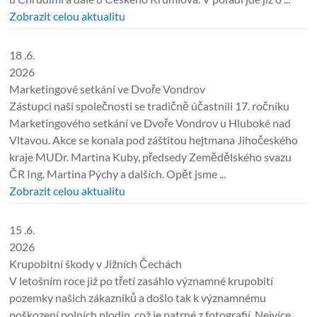
Zobrazit celou aktualitu
18 .6.
2026
Marketingové setkání ve Dvoře Vondrov
Zástupci naší společnosti se tradičně účastnili 17. ročníku
Marketingového setkání ve Dvoře Vondrov u Hluboké nad
Vltavou. Akce se konala pod záštitou hejtmana Jihočeského
kraje MUDr. Martina Kuby, předsedy Zemědělského svazu
ČR Ing. Martina Pýchy a dalších. Opět jsme ...
Zobrazit celou aktualitu
15 .6.
2026
Krupobitní škody v Jižních Čechách
V letošním roce již po třetí zasáhlo významné krupobití
pozemky našich zákazníků a došlo tak k významnému
poškození polních plodin, což je patrné z fotografií. Nejvíce