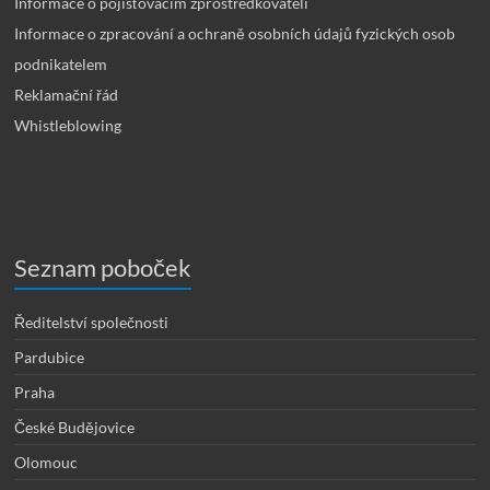
Informace o pojišťovacím zprostředkovateli
Informace o zpracování a ochraně osobních údajů fyzických osob
podnikatelem
Reklamační řád
Whistleblowing
Seznam poboček
Ředitelství společnosti
Pardubice
Praha
České Budějovice
Olomouc