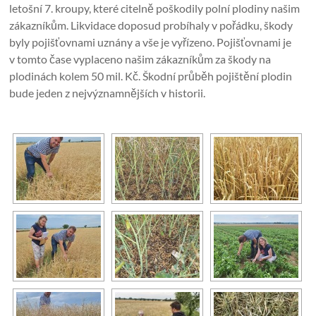
letošní 7. kroupy, které citelně poškodily polní plodiny našim
zákazníkům. Likvidace doposud probíhaly v pořádku, škody
byly pojišťovnami uznány a vše je vyřízeno. Pojišťovnami je
v tomto čase vyplaceno našim zákazníkům za škody na
plodinách kolem 50 mil. Kč. Škodní průběh pojištění plodin
bude jeden z nejvýznamnějších v historii.