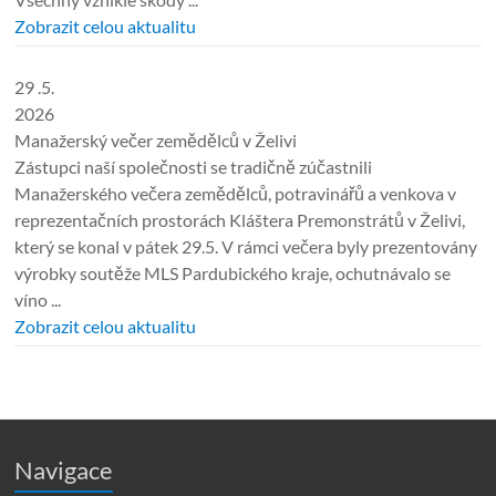
Zobrazit celou aktualitu
29 .5.
2026
Manažerský večer zemědělců v Želivi
Zástupci naší společnosti se tradičně zúčastnili
Manažerského večera zemědělců, potravinářů a venkova v
reprezentačních prostorách Kláštera Premonstrátů v Želivi,
který se konal v pátek 29.5. V rámci večera byly prezentovány
výrobky soutěže MLS Pardubického kraje, ochutnávalo se
víno ...
Zobrazit celou aktualitu
Navigace