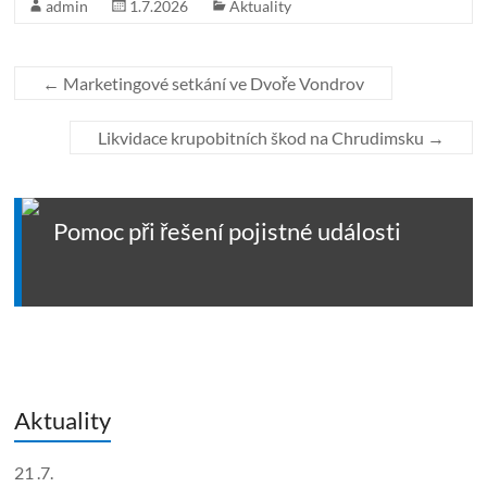
admin
1.7.2026
Aktuality
←
Marketingové setkání ve Dvoře Vondrov
Likvidace krupobitních škod na Chrudimsku
→
Pomoc při řešení pojistné události
Aktuality
21 .7.