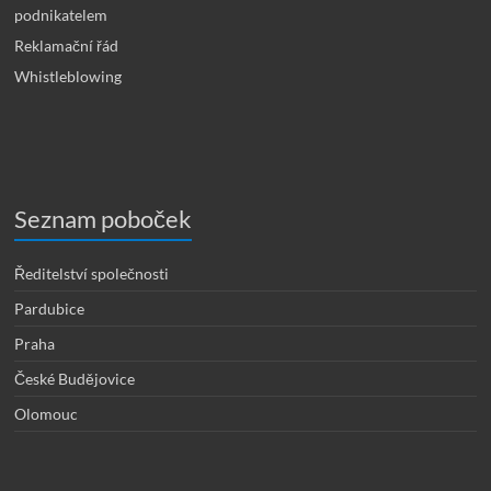
podnikatelem
Reklamační řád
Whistleblowing
Seznam poboček
Ředitelství společnosti
Pardubice
Praha
České Budějovice
Olomouc