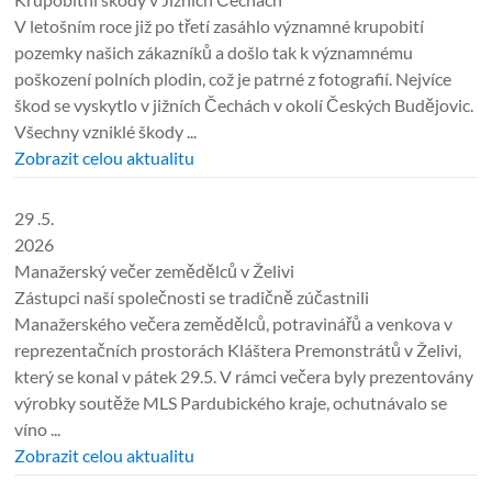
V letošním roce již po třetí zasáhlo významné krupobití
pozemky našich zákazníků a došlo tak k významnému
poškození polních plodin, což je patrné z fotografií. Nejvíce
škod se vyskytlo v jižních Čechách v okolí Českých Budějovic.
Všechny vzniklé škody ...
Zobrazit celou aktualitu
29 .5.
2026
Manažerský večer zemědělců v Želivi
Zástupci naší společnosti se tradičně zúčastnili
Manažerského večera zemědělců, potravinářů a venkova v
reprezentačních prostorách Kláštera Premonstrátů v Želivi,
který se konal v pátek 29.5. V rámci večera byly prezentovány
výrobky soutěže MLS Pardubického kraje, ochutnávalo se
víno ...
Zobrazit celou aktualitu