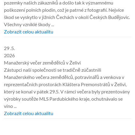
pozemky našich zákazníků a došlo tak k významnému
poškození polních plodin, což je patrné z fotografií. Nejvíce
škod se vyskytlo v jižních Čechách v okolí Českých Budějovic.
Všechny vzniklé škody ...
Zobrazit celou aktualitu
29 .5.
2026
Manažerský večer zemědělců v Želivi
Zástupci naší společnosti se tradičně zúčastnili
Manažerského večera zemědělců, potravinářů a venkova v
reprezentačních prostorách Kláštera Premonstrátů v Želivi,
který se konal v pátek 29.5. V rámci večera byly prezentovány
výrobky soutěže MLS Pardubického kraje, ochutnávalo se
víno ...
Zobrazit celou aktualitu