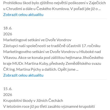
Prohlídkou škod bylo zjištěno největší poškození v Zaječicích
u Chrudimi a dále u Českého Krumlova. V pořadí jde již o ...
Zobrazit celou aktualitu
18 .6.
2026
Marketingové setkání ve Dvoře Vondrov
Zástupci naší společnosti se tradičně účastnili 17. ročníku
Marketingového setkání ve Dvoře Vondrov u Hluboké nad
Vltavou. Akce se konala pod záštitou hejtmana Jihočeského
kraje MUDr. Martina Kuby, předsedy Zemědělského svazu
ČR Ing. Martina Pýchy a dalších. Opět jsme ...
Zobrazit celou aktualitu
15 .6.
2026
Krupobitní škody v Jižních Čechách
V letošním roce již po třetí zasáhlo významné krupobití