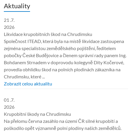
Aktuality
21 .7.
2026
Likvidace krupobitních škod na Chrudimsku
Společnost ITEAD, která byla na místě likvidace zastoupena
zejména specialistou zemědělského pojištění, ředitelem
pobočky České Budějovice a členem správní rady panem Ing.
Bohdanem Strnadem v doprovodu kolegyně Dity Kočerové,
provedla obhlídku škod na polních plodinách zákazníka na
Chrudimsku, které ...
Zobrazit celou aktualitu
01 .7.
2026
Krupobitní škody na Chrudimsku
Na přelomu června zasáhlo na území ČR silné krupobití a
poškodilo opět významně polní plodiny našich zemědělců.