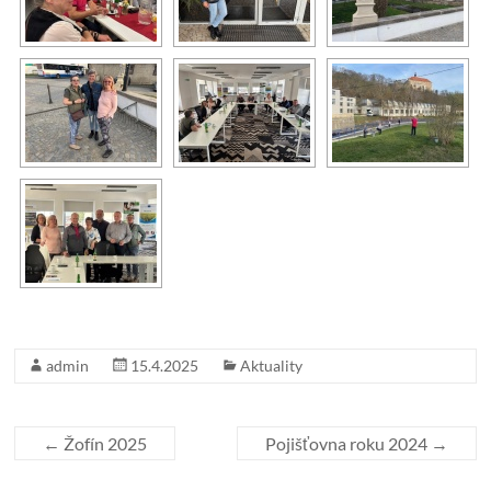
admin
15.4.2025
Aktuality
←
Žofín 2025
Pojišťovna roku 2024
→