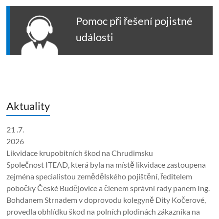
Pomoc při řešení pojistné
události
Aktuality
21 .7.
2026
Likvidace krupobitních škod na Chrudimsku
Společnost ITEAD, která byla na místě likvidace zastoupena
zejména specialistou zemědělského pojištění, ředitelem
pobočky České Budějovice a členem správní rady panem Ing.
Bohdanem Strnadem v doprovodu kolegyně Dity Kočerové,
provedla obhlídku škod na polních plodinách zákazníka na