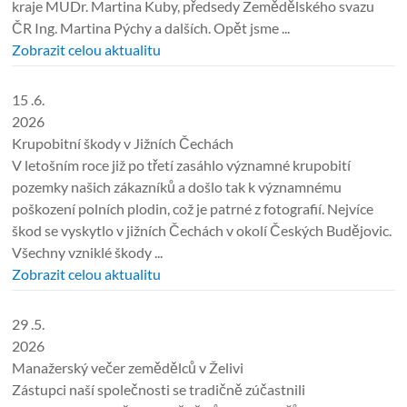
kraje MUDr. Martina Kuby, předsedy Zemědělského svazu
ČR Ing. Martina Pýchy a dalších. Opět jsme ...
Zobrazit celou aktualitu
15 .6.
2026
Krupobitní škody v Jižních Čechách
V letošním roce již po třetí zasáhlo významné krupobití
pozemky našich zákazníků a došlo tak k významnému
poškození polních plodin, což je patrné z fotografií. Nejvíce
škod se vyskytlo v jižních Čechách v okolí Českých Budějovic.
Všechny vzniklé škody ...
Zobrazit celou aktualitu
29 .5.
2026
Manažerský večer zemědělců v Želivi
Zástupci naší společnosti se tradičně zúčastnili