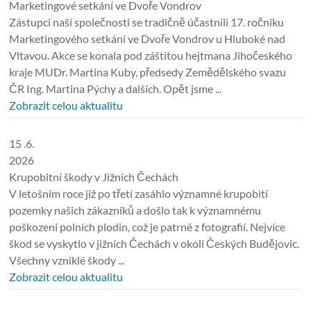
Marketingové setkání ve Dvoře Vondrov
Zástupci naší společnosti se tradičně účastnili 17. ročníku
Marketingového setkání ve Dvoře Vondrov u Hluboké nad
Vltavou. Akce se konala pod záštitou hejtmana Jihočeského
kraje MUDr. Martina Kuby, předsedy Zemědělského svazu
ČR Ing. Martina Pýchy a dalších. Opět jsme ...
Zobrazit celou aktualitu
15 .6.
2026
Krupobitní škody v Jižních Čechách
V letošním roce již po třetí zasáhlo významné krupobití
pozemky našich zákazníků a došlo tak k významnému
poškození polních plodin, což je patrné z fotografií. Nejvíce
škod se vyskytlo v jižních Čechách v okolí Českých Budějovic.
Všechny vzniklé škody ...
Zobrazit celou aktualitu