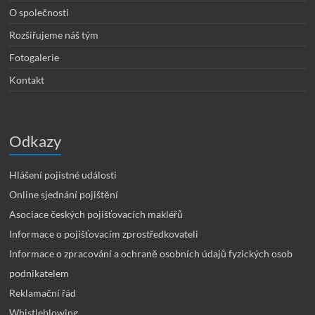
O společnosti
Rozšiřujeme náš tým
Fotogalerie
Kontakt
Odkazy
Hlášení pojistné události
Online sjednání pojištění
Asociace českých pojišťovacích makléřů
Informace o pojišťovacím zprostředkovateli
Informace o zpracování a ochraně osobních údajů fyzických osob
podnikatelem
Reklamační řád
Whistleblowing