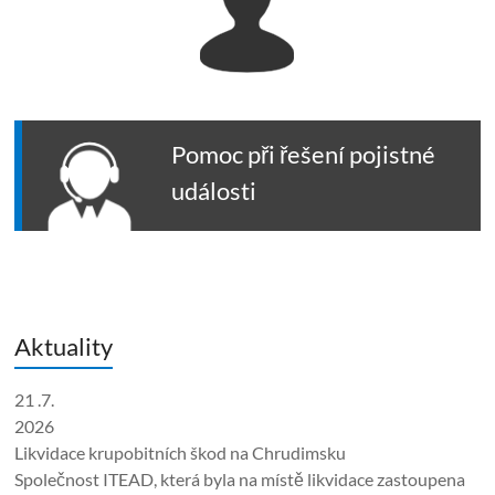
Pomoc při řešení pojistné
události
Aktuality
21 .7.
2026
Likvidace krupobitních škod na Chrudimsku
Společnost ITEAD, která byla na místě likvidace zastoupena