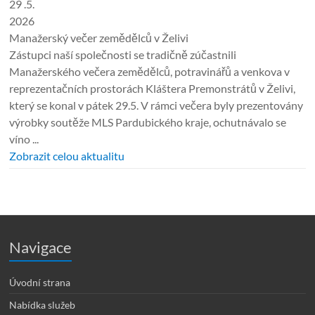
29 .5.
2026
Manažerský večer zemědělců v Želivi
Zástupci naší společnosti se tradičně zúčastnili
Manažerského večera zemědělců, potravinářů a venkova v
reprezentačních prostorách Kláštera Premonstrátů v Želivi,
který se konal v pátek 29.5. V rámci večera byly prezentovány
výrobky soutěže MLS Pardubického kraje, ochutnávalo se
víno ...
Zobrazit celou aktualitu
Navigace
Úvodní strana
Nabídka služeb