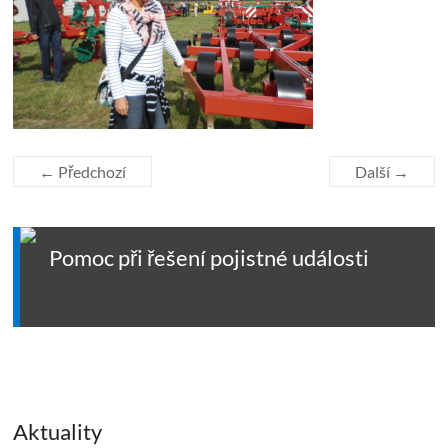
← Předchozí
Další →
Pomoc při řešení pojistné události
Aktuality