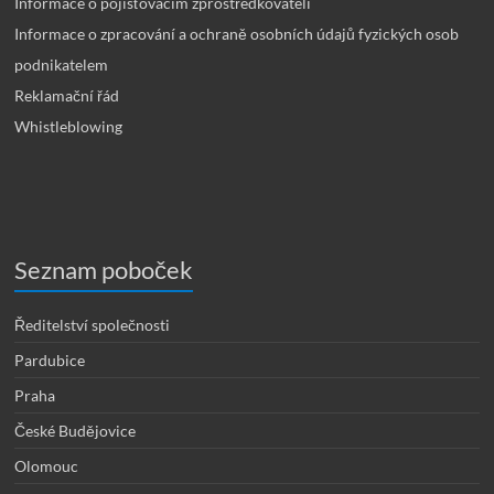
Informace o pojišťovacím zprostředkovateli
Informace o zpracování a ochraně osobních údajů fyzických osob
podnikatelem
Reklamační řád
Whistleblowing
Seznam poboček
Ředitelství společnosti
Pardubice
Praha
České Budějovice
Olomouc