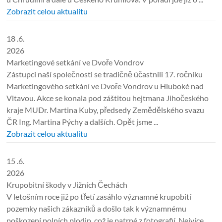
Zobrazit celou aktualitu
18 .6.
2026
Marketingové setkání ve Dvoře Vondrov
Zástupci naší společnosti se tradičně účastnili 17. ročníku
Marketingového setkání ve Dvoře Vondrov u Hluboké nad
Vltavou. Akce se konala pod záštitou hejtmana Jihočeského
kraje MUDr. Martina Kuby, předsedy Zemědělského svazu
ČR Ing. Martina Pýchy a dalších. Opět jsme ...
Zobrazit celou aktualitu
15 .6.
2026
Krupobitní škody v Jižních Čechách
V letošním roce již po třetí zasáhlo významné krupobití
pozemky našich zákazníků a došlo tak k významnému
poškození polních plodin, což je patrné z fotografií. Nejvíce